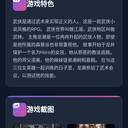
游戏特色
武侠是通过武术来实现正义的人。 这是一款武侠小
说风格的RPG。 武侠世界叫做江湖，武侠地区叫做
武林。 主角龙濑是一位冉冉升起的武侠人物，即使
是他所属的森普派也非常重视他。 故事开始于龙井
保护一个名为Hiiro的女孩，她从邪恶的教派逃脱。
他的师父凛美，他的妹妹徒弟濑树和喜朗。 在与这
三位女英雄一起训练的日子里，龙濑参加了武术会
议，以测试他的技能。
游戏截图