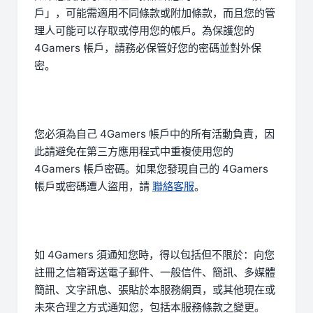
戶」，可能需適用不同條款或附加條款，而且您的管
理人可能可以存取或停用您的帳戶。為保護您的
4Gamers 帳戶，請務必保管好您的密碼並對外保
密。
您必須為自己 4Gamers 帳戶中的所有活動負責，因
此請避免在第三方應用程式中重複使用您的
4Gamers 帳戶密碼。如果您發現自己的 4Gamers
帳戶或密碼遭人盜用，請
聯絡客服
。
如 4Gamers 須通知您時，得以包括但不限於：向您
註冊之信箱寄送電子郵件、一般信件、簡訊、多媒體
簡訊、文字訊息、張貼於本服務網頁，或其他現在或
未來合理之方式通知您，包括本服務條款之變更。