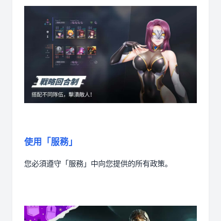
使用「服務」
您必須遵守「服務」中向您提供的所有政策。