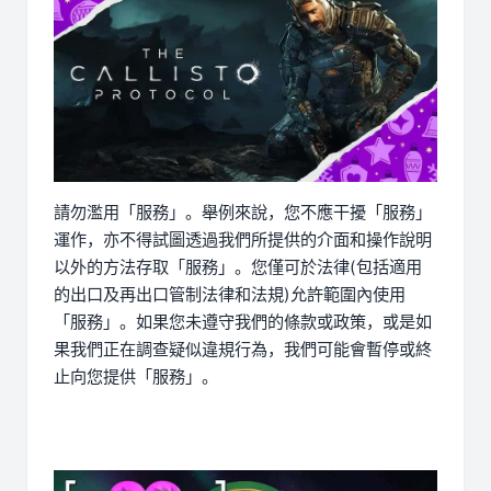
請勿濫用「服務」。舉例來說，您不應干擾「服務」
運作，亦不得試圖透過我們所提供的介面和操作說明
以外的方法存取「服務」。您僅可於法律(包括適用
的出口及再出口管制法律和法規)允許範圍內使用
「服務」。如果您未遵守我們的條款或政策，或是如
果我們正在調查疑似違規行為，我們可能會暫停或終
止向您提供「服務」。