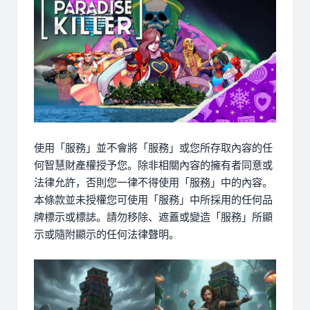
使用「服務」並不會將「服務」或您所存取內容的任
何智慧財產權授予您。除非相關內容的擁有者同意或
法律允許，否則您一律不得使用「服務」中的內容。
本條款並未授權您可使用「服務」中所採用的任何品
牌標示或標誌。請勿移除、遮蓋或變造「服務」所顯
示或隨附顯示的任何法律聲明。