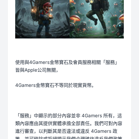
使用與4Gamers金幣寶石及會員服務相關「服務」
皆與Apple公司無關，
4Gamers金幣寶石不等同於現實貨幣。
「服務」中顯示的部分內容並非 4Gamers 所有，這
類內容應由其提供實體承擔全部責任。我們可對內容
進行審查，以判斷其是否違法或違反 4Gamers 政
策，並可移除或拒絕顯示我們合理確信違反我們政策