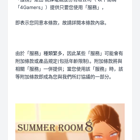
「4Gamers」）提供只要您使用「服務」，
即表示您同意本條款，故請詳閱本條款內容。
由於「服務」種類繁多，因此某些「服務」可能會有
附加條款或產品規定(包括年齡限制)。附加條款將與
相關「服務」一併提供；當您使用該「服務」時，該
等附加條款即成為您與我們所訂協議的一部分。