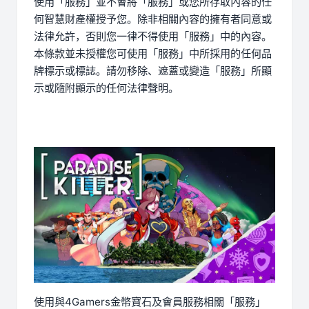
使用「服務」並不會將「服務」或您所存取內容的任
何智慧財產權授予您。除非相關內容的擁有者同意或
法律允許，否則您一律不得使用「服務」中的內容。
本條款並未授權您可使用「服務」中所採用的任何品
牌標示或標誌。請勿移除、遮蓋或變造「服務」所顯
示或隨附顯示的任何法律聲明。
使用與4Gamers金幣寶石及會員服務相關「服務」