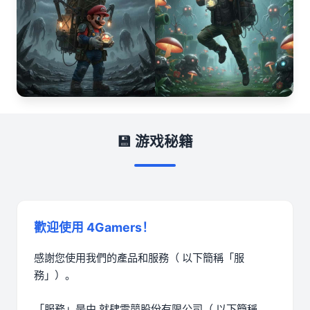
💾 游戏秘籍
歡迎使用 4Gamers！
感謝您使用我們的產品和服務（ 以下簡稱「服
務」）。
「服務」是由 就肆電競股份有限公司（ 以下簡稱