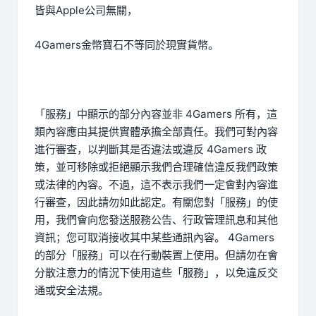
皆與Apple公司無關，
4Gamers金幣寶石不等同於現實貨幣。
「服務」中顯示的部分內容並非 4Gamers 所有，這
類內容應由其提供實體承擔全部責任。我們可對內容
進行審查，以判斷其是否違法或違反 4Gamers 政
策，並可移除或拒絕顯示我們合理確信違反我們政策
或法律的內容。不過，這不表示我們一定會對內容進
行審查，因此請勿如此認定。有關您對「服務」的使
用，我們會向您發送服務公告、行政管理訊息和其他
資訊；您可取消接收其中某些通訊內容。 4Gamers
的部分「服務」可以在行動裝置上使用。但請勿在會
分散注意力的情況下使用這些「服務」，以免違反交
通或安全法規。