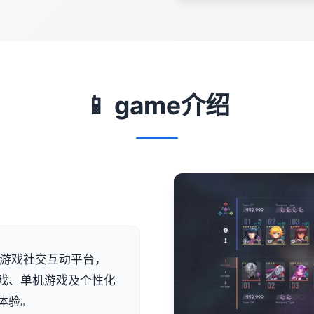
📱 game介绍
型游戏社交互动平台，
戏、单机游戏及个性化
体验。