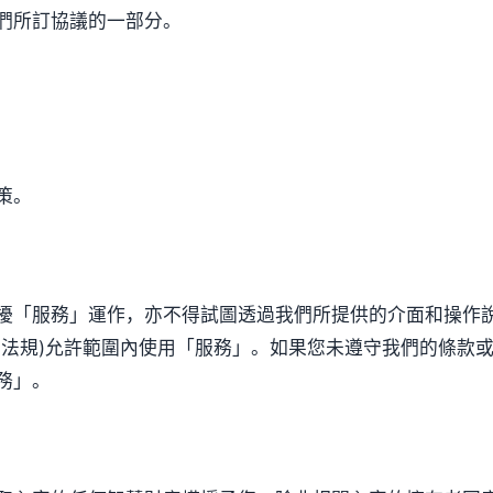
們所訂協議的一部分。
策。
擾「服務」運作，亦不得試圖透過我們所提供的介面和操作
和法規)允許範圍內使用「服務」。如果您未遵守我們的條款
務」。