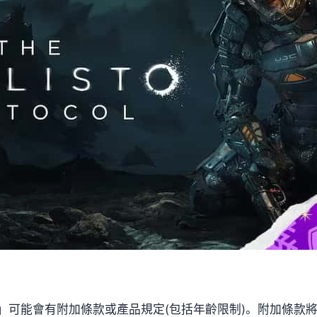
」可能會有附加條款或產品規定(包括年齡限制)。附加條款