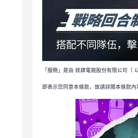
「服務」是由 就肆電競股份有限公司（ 以
即表示您同意本條款，故請詳閱本條款內