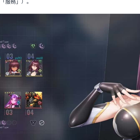
稱「服務」）。