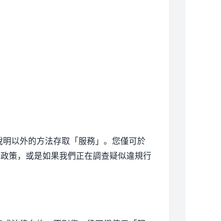
說明以外的方法存取「服務」。您僅可於
或政策，或是如果我們正在調查疑似違規行