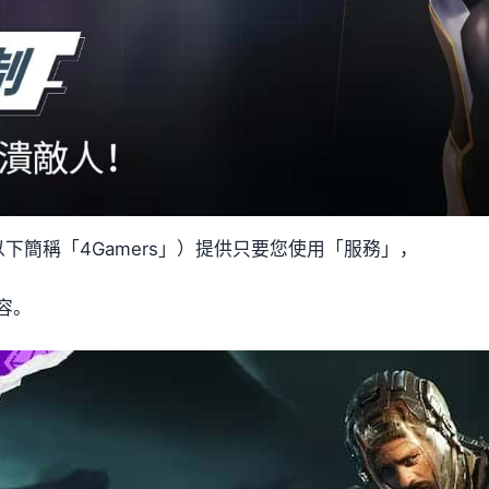
下簡稱「4Gamers」）提供只要您使用「服務」，
容。