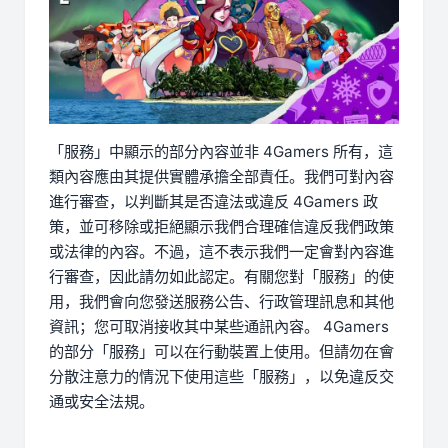
「服務」中顯示的部分內容並非 4Gamers 所有，這
類內容應由其提供實體承擔全部責任。我們可對內容
進行審查，以判斷其是否違法或違反 4Gamers 政
策，並可移除或拒絕顯示我們合理確信違反我們政策
或法律的內容。不過，這不表示我們一定會對內容進
行審查，因此請勿如此認定。有關您對「服務」的使
用，我們會向您發送服務公告、行政管理訊息和其他
資訊；您可取消接收其中某些通訊內容。 4Gamers
的部分「服務」可以在行動裝置上使用。但請勿在會
分散注意力的情況下使用這些「服務」，以免違反交
通或安全法規。