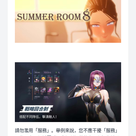
請勿濫用「服務」。舉例來說，您不應干擾「服務」