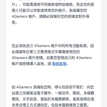
戶」，可能需適用不同條款或附加條款，而且您的管
理人可能可以存取或停用您的帳戶。為保護您的
4Gamers 帳戶，請務必保管好您的密碼並對外保
密。
您必須為自己 4Gamers 帳戶中的所有活動負責，因
此請避免在第三方應用程式中重複使用您的
4Gamers 帳戶密碼。如果您發現自己的 4Gamers
帳戶或密碼遭人盜用，請
聯絡客服
。
如 4Gamers 須通知您時，得以包括但不限於：向您
註冊之信箱寄送電子郵件、一般信件、簡訊、多媒體
簡訊、文字訊息、張貼於本服務網頁，或其他現在或
未來合理之方式通知您，包括本服務條款之變更。