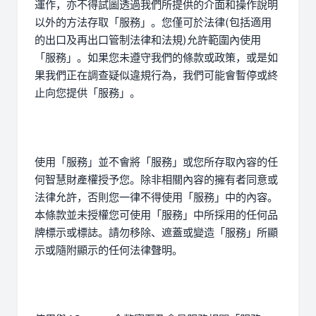
運作，亦不得試圖透過我們所提供的介面和操作說明
以外的方法存取「服務」。您僅可於法律(包括適用
的出口及再出口管制法律和法規)允許範圍內使用
「服務」。如果您未遵守我們的條款或政策，或是如
果我們正在調查疑似違規行為，我們可能會暫停或終
止向您提供「服務」。
使用「服務」並不會將「服務」或您所存取內容的任
何智慧財產權授予您。除非相關內容的擁有者同意或
法律允許，否則您一律不得使用「服務」中的內容。
本條款並未授權您可使用「服務」中所採用的任何品
牌標示或標誌。請勿移除、遮蓋或變造「服務」所顯
示或隨附顯示的任何法律聲明。