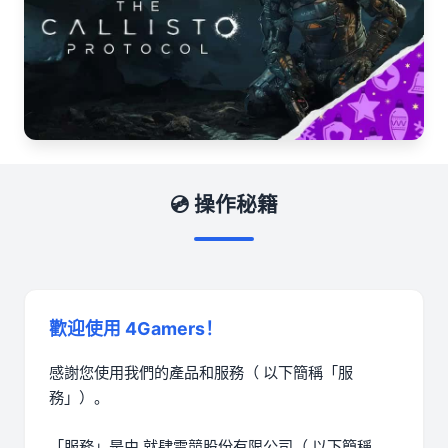
💿 操作秘籍
歡迎使用 4Gamers！
感謝您使用我們的產品和服務（ 以下簡稱「服
務」）。
「服務」是由 就肆電競股份有限公司（ 以下簡稱