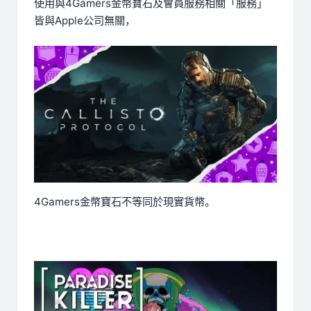
使用與4Gamers金幣寶石及會員服務相關「服務」
皆與Apple公司無關，
4Gamers金幣寶石不等同於現實貨幣。