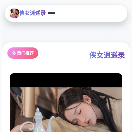
侠女逍遥录
🎤 热门推荐
侠女逍遥录