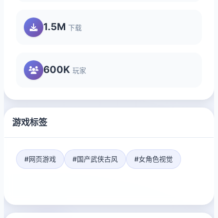
1.5M
下载
600K
玩家
游戏标签
#网页游戏
#国产武侠古风
#女角色视觉