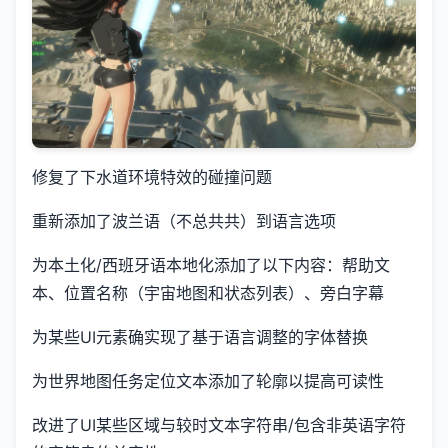
修复了下水道环境特效的碰撞问题
重新添加了波兰语（不总共共）到语言选项
为本土化/西班牙语本地化添加了以下内容：帮助文
本、位置名称（宇宙地图和状态列表）、旁白字幕
为某些UI元素确实现了基于语言调整的字体替换
为世界地图任务定位文本添加了轮廓以提高可读性
改进了UI某些区域与较时文本字符串/包含非英语字符