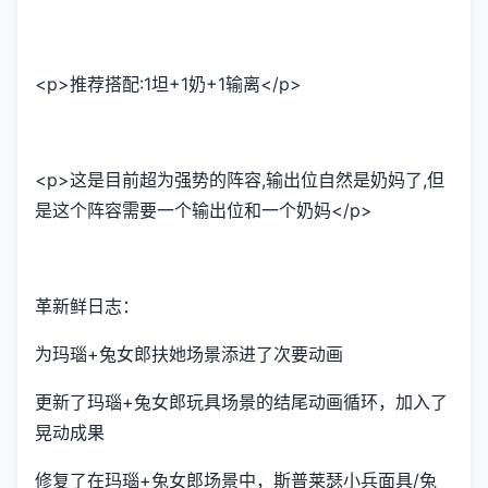
<p>推荐搭配:1坦+1奶+1输离</p>
<p>这是目前超为强势的阵容,输出位自然是奶妈了,但
是这个阵容需要一个输出位和一个奶妈</p>
革新鲜日志：
为玛瑙+兔女郎扶她场景添进了次要动画
更新了玛瑙+兔女郎玩具场景的结尾动画循环，加入了
晃动成果
修复了在玛瑙+兔女郎场景中，斯普莱瑟小兵面具/兔