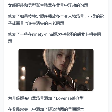
女郎服装和男型诞生殖器在背景中浮动的询题
修复了如果按特定顺序播放多个变人物场景，小兵的靴
子或面具也许会消失的古老问题
修复了一些在ninety-nine版次中损坏的胡萝卜相关问
题
为升级版充电器场景添加了Lovense兼容型
在贫民窟关卡中添加了隧道地图的早期版本