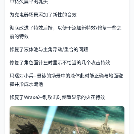
中持久扁平的乳头
为充电器场景添加了新性的音效
彻底改进了特效后端，以便于添加新特效/修复一些之
前的特效
修复了液体池与主角浮动/重合的问题
修复了角色面针左时显示不恰当的几个攻击特效
玛瑙对小兵+暴徒的场景中的液体此时能正确与地面碰
撞并形成水流池
修复了Wraxe冲刺攻击时倒置显示的火花特效