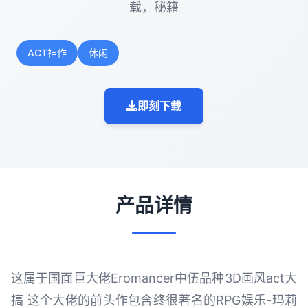
载，秘籍
ACT神作
休闲
即刻下载
产品详情
这属于国面巨大佬Eromancer中伍品种3D画风act大
搞 这个大佬的前头作包含终很著名的RPG娱乐-玛莉