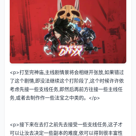
<p>打至完神庙,主线剧情景将会相继开张放,如果错过
了这个剧情,即没法继续这个打阶段了,这个时候许许依
考虑先接一些支线任务,即然后再前方往接一些主线任
务,或者去制作作一些法宝之中类的。</p>
<p>接下来在去打之前先去接受一些支线任务,这子才
可以让汝去决定一些副本的难度,依可以得到很丰富性