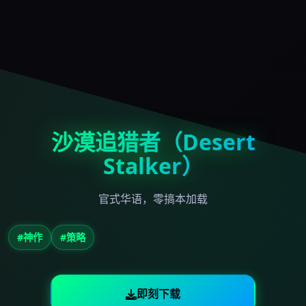
沙漠追猎者（Desert
Stalker）
官式华语，零搞本加载
#神作
#策略
即刻下载