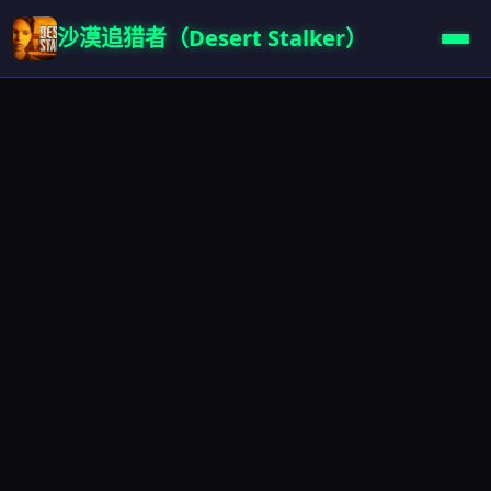
沙漠追猎者（Desert Stalker）