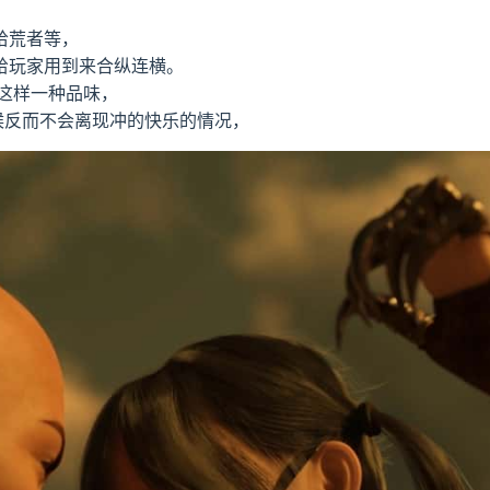
拾荒者等，
给玩家用到来合纵连横。
这样一种品味，
候反而不会离现冲的快乐的情况，