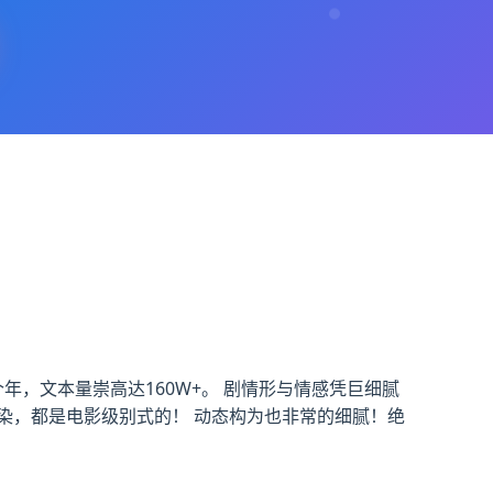
年，文本量崇高达160W+。 剧情形与情感凭巨细腻
渲染，都是电影级别式的！ 动态构为也非常的细腻！绝