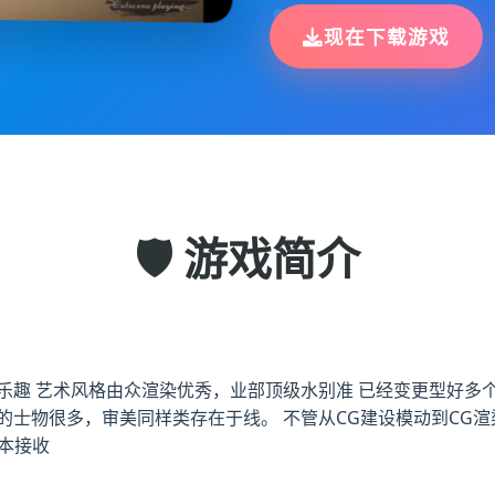
现在下载游戏
🛡️ 游戏简介
的乐趣 艺术风格由众渲染优秀，业部顶级水别准 已经变更型好多个
的士物很多，审美同样类存在于线。 不管从CG建设模动到CG
本接收