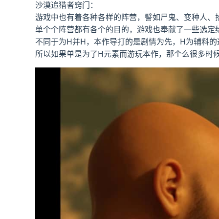
沙漠追猎者窍门：
游戏中也有着各种各样的阵营，譬如尸鬼、变种人、
单个个阵营都有各个的目的，游戏也奉献了一些选定
不同于为H并H，本作导打的是剧情为先，H为辅料的
所以如果单是为了H元素而游玩本作，那个么很多时