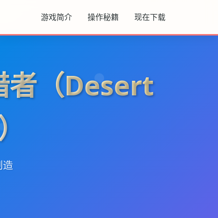
游戏简介
操作秘籍
现在下载
者（Desert
r）
制造