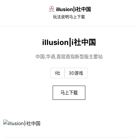
illusion|i社中国
玩法说明
马上下载
illusion|i社中国
中国,华语,首屈首指新型版主要站
I社
3D游戏
马上下载