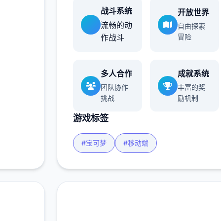
战斗系统
开放世界
流畅的动
自由探索
作战斗
冒险
多人合作
成就系统
团队协作
丰富的奖
挑战
励机制
游戏标签
#宝可梦
#移动端