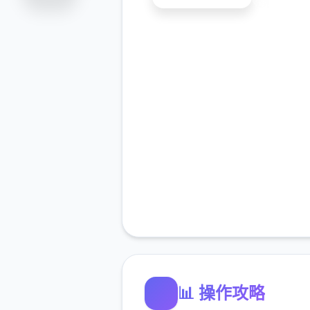
📊 操作攻略