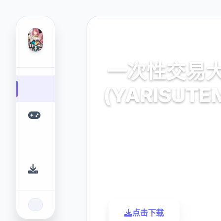
🔑 热门推荐
一次性交易
(YARISUTE
官方最新中文,中文下载
9.4
2.3M
评分
下载
点击下载
了解更