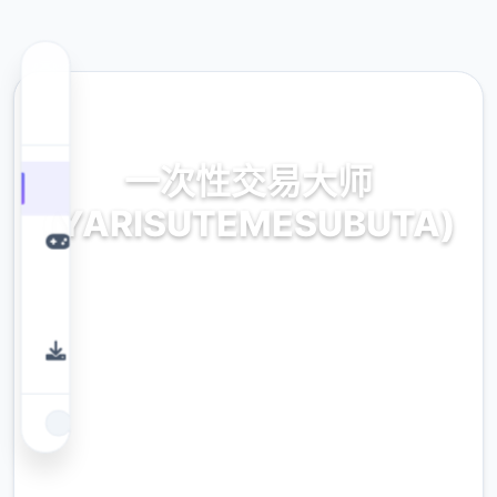
📅 热门推荐
一次性交易大师
(YARISUTEMESUBUTA)
官方最新中文,中文下载
9.4
评分
2.3M
下载