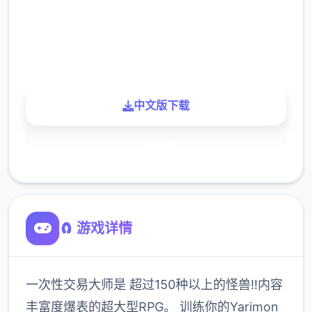
900K
玩家
中文版下载
了解更多
🧲 游戏详情
一次性交易大师是 超过150种以上的怪兽!!内容
丰富度爆表的超大型RPG。 训练你的Yarimon