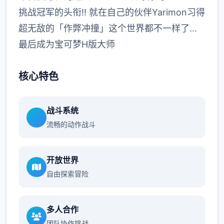
挑战冠军的头衔!! 就在自己的伙伴Yarimon习得
超无敌的「作弊冲撞」这个世界都不一样了...
最后成为宝可梦H版大师
核心特色
战斗系统
流畅的动作战斗
开放世界
自由探索冒险
多人合作
团队协作挑战