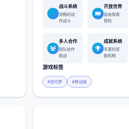
战斗系统
开放世界
流畅的动
自由探索
作战斗
冒险
多人合作
成就系统
团队协作
丰富的奖
挑战
励机制
游戏标签
#宝可梦
#移动端