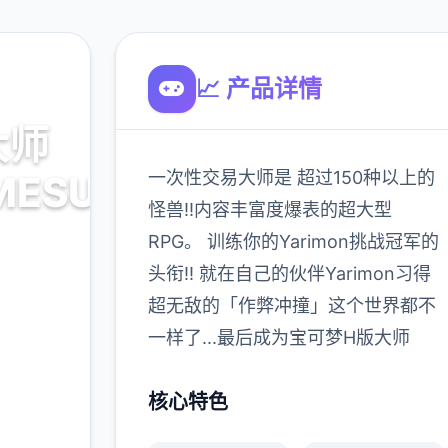
📈 产品详情
大师
一次性交易大师是 超过150种以上的
MESUBUTA)
怪兽!!内容丰富度爆表的超大型
RPG。 训练你的Yarimon挑战冠军的
载
头衔!! 就在自己的伙伴Yarimon习得
超无敌的「作弊冲撞」这个世界都不
900K
一样了...最后成为宝可梦H版大师
玩家
核心特色
多