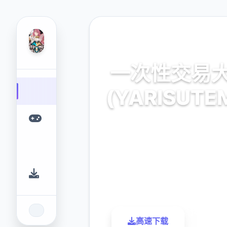
💻 热门推荐
一次性交易
(YARISUTE
官方最新中文,中文下
9.4
2.3M
评分
下载
高速下载
了解更