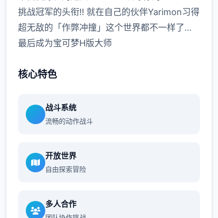
挑战冠军的头衔!! 就在自己的伙伴Yarimon习得
超无敌的「作弊冲撞」这个世界都不一样了...
最后成为宝可梦H版大师
核心特色
战斗系统
流畅的动作战斗
开放世界
自由探索冒险
多人合作
团队协作挑战