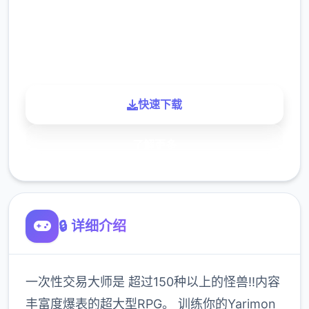
900K
玩家
快速下载
了解更多
🔒 详细介绍
一次性交易大师是 超过150种以上的怪兽!!内容
丰富度爆表的超大型RPG。 训练你的Yarimon