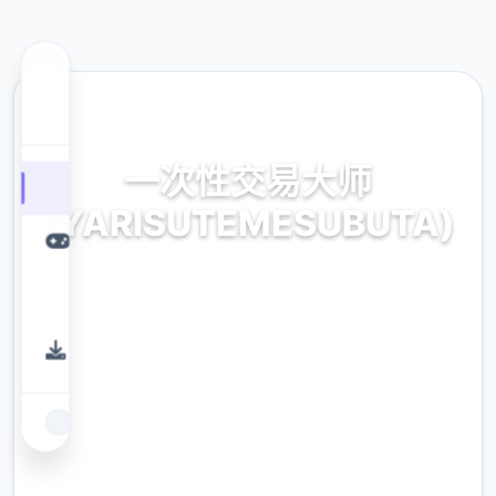
🔒 热门推荐
一次性交易大师
(YARISUTEMESUBUTA)
官方最新中文,中文下载
9.4
评分
2.3M
下载