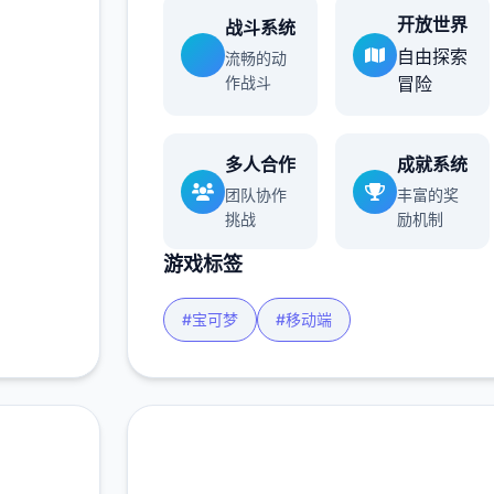
开放世界
战斗系统
自由探索
流畅的动
作战斗
冒险
多人合作
成就系统
团队协作
丰富的奖
挑战
励机制
游戏标签
#宝可梦
#移动端