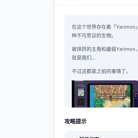
在这个世界存在着「Yarimon
种不可思议的生物。
被排挤的主角和最弱Yarimon
就是我们...
不过这都是之前的事情了。
攻略提示
身为伙伴的Yarimon居然突然
了威力800000的「作弊冲撞