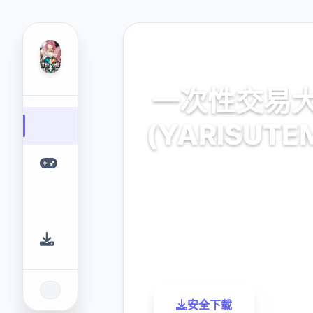
🔋 热门推荐
一次性交易
(YARISUTE
官方最新中文,中文下
9.4
2.3M
评分
下载
安全下载
了解更