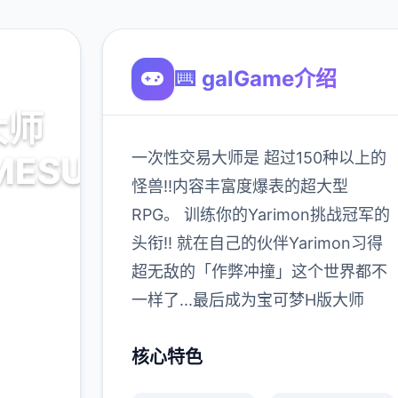
⌨️ galGame介绍
大师
一次性交易大师是 超过150种以上的
MESUBUTA)
怪兽!!内容丰富度爆表的超大型
RPG。 训练你的Yarimon挑战冠军的
头衔!! 就在自己的伙伴Yarimon习得
超无敌的「作弊冲撞」这个世界都不
900K
一样了...最后成为宝可梦H版大师
玩家
核心特色
多