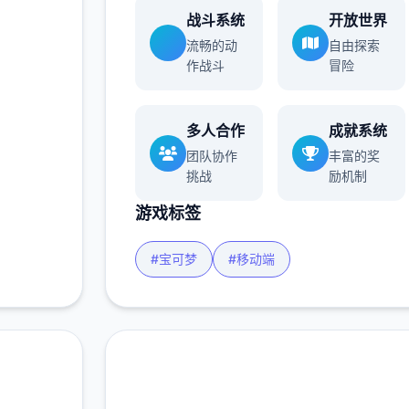
战斗系统
开放世界
流畅的动
自由探索
作战斗
冒险
多人合作
成就系统
团队协作
丰富的奖
挑战
励机制
游戏标签
#宝可梦
#移动端