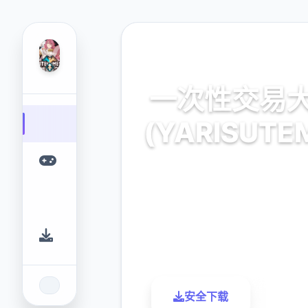
🗒️ 热门推荐
一次性交易
(YARISUTE
官方最新中文,中文下载
9.4
2.3M
评分
下载
安全下载
了解更