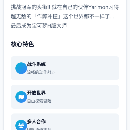
挑战冠军的头衔!! 就在自己的伙伴Yarimon习得
超无敌的「作弊冲撞」这个世界都不一样了...
最后成为宝可梦H版大师
核心特色
战斗系统
流畅的动作战斗
开放世界
自由探索冒险
多人合作
团队协作挑战