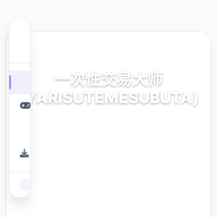
🩹 热门推荐
一次性交易大师
(YARISUTEMESUBUTA)
官方最新中文,中文下载
9.4
评分
2.3M
下载