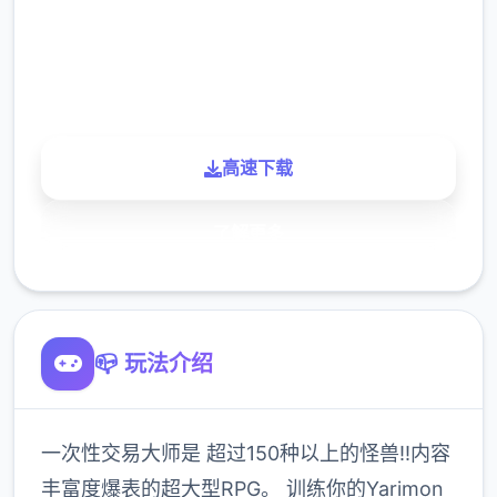
900K
玩家
高速下载
了解更多
📪 玩法介绍
一次性交易大师是 超过150种以上的怪兽!!内容
丰富度爆表的超大型RPG。 训练你的Yarimon