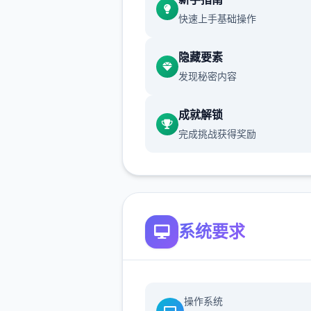
快速上手基础操作
隐藏要素
发现秘密内容
成就解锁
世界不一样了...只要使用这个
完成挑战获得奖励
不管事什么样的对手都能打倒..
然一场战斗中只能使用一次)
系统要求
操作系统