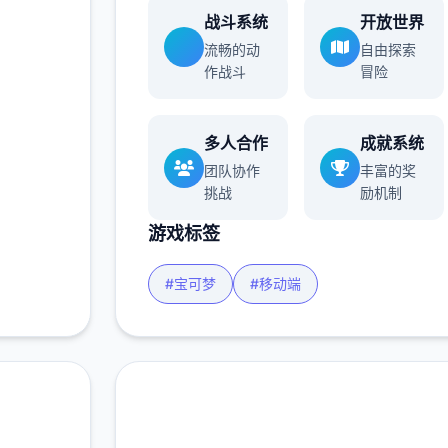
战斗系统
开放世界
流畅的动
自由探索
作战斗
冒险
多人合作
成就系统
团队协作
丰富的奖
挑战
励机制
游戏标签
#宝可梦
#移动端