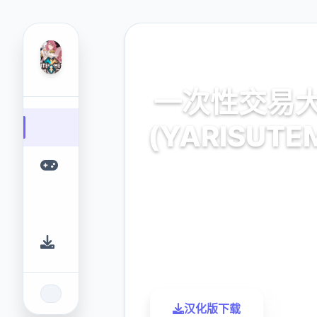
🗜️ 热门推荐
一次性交易
(YARISUTE
官方最新中文,中文下
9.4
2.3M
评分
下载
汉化版下载
了解