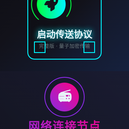
启动传送协议
完整版 · 量子加密传输
📻
网络连接节点