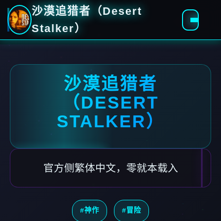
沙漠追猎者（Desert
Stalker）
沙漠追猎者
（DESERT
STALKER）
官方侧繁体中文，零就本载入
#神作
#冒险