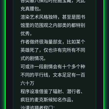
各类墓穴探险时挖掘宝藏，凭此
充真腰包。
渲染艺术风格独特，甚至是图书
馆里的范围观之内部类的都特别
优秀，
作者做终很海量部支，比如某个
英雄死了，仅也许有完所有不同
式的剧情况。
可或许一段剧情会有十个多个种
不同的平行线，文本足足有一百
六十万
程序设准借鉴了辐射、潜行者、
疯狂的麦克斯候知名作品，
沙漠追猎者窍门：