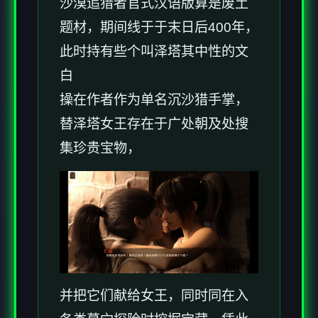
沙漠追猎者官式汉语版算是
废土
题材，期间线于于末日后400年，
此时持有些个叫泽塔其中性的文
白
操在作者作为单名沉沙猎手掌，
替泽塔女王存在于广处朝及处搜
集珍贵宝物，
并把它们献给女王，同时同在入