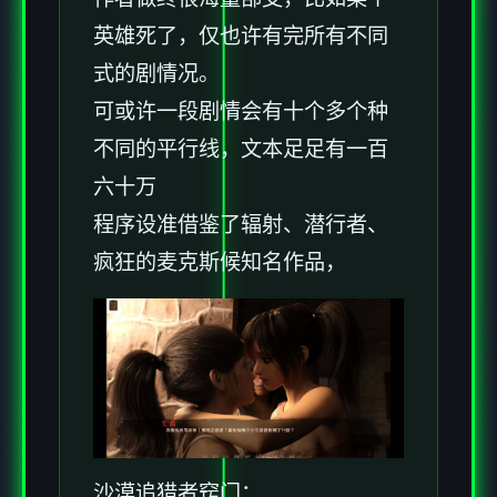
英雄死了，仅也许有完所有不同
式的剧情况。
可或许一段剧情会有十个多个种
不同的平行线，文本足足有一百
六十万
程序设准借鉴了辐射、潜行者、
疯狂的麦克斯候知名作品，
沙漠追猎者窍门：