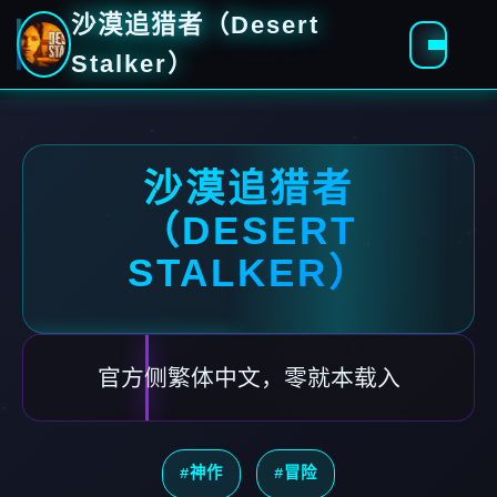
沙漠追猎者（Desert
Stalker）
沙漠追猎者
（DESERT
STALKER）
官方侧繁体中文，零就本载入
#神作
#冒险