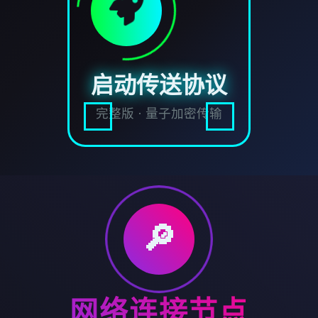
启动传送协议
完整版 · 量子加密传输
🔎
网络连接节点