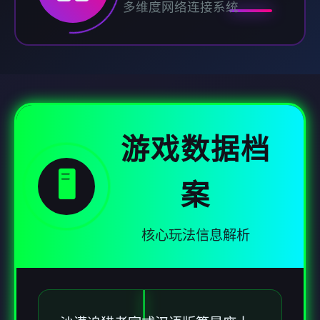
多维度网络连接系统
游戏数据档
🖥️
案
核心玩法信息解析