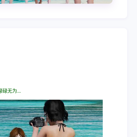
无为...