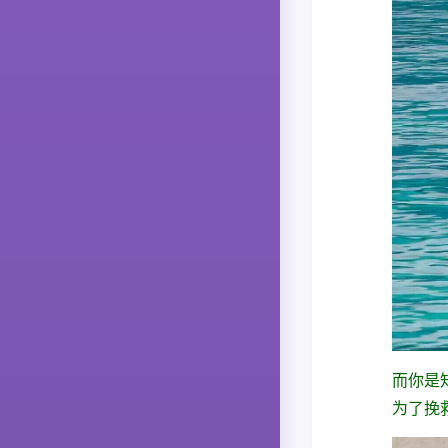
而你是
为了挽