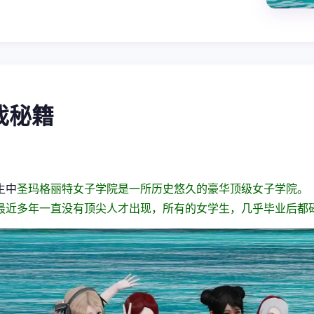
游戏秘籍
生中
圣玛格丽特女子学院是一所历史悠久的豪华顶级女子学院。
最近多年一直没有顶尖人才出现，所有的女学生，几乎毕业后都碌碌